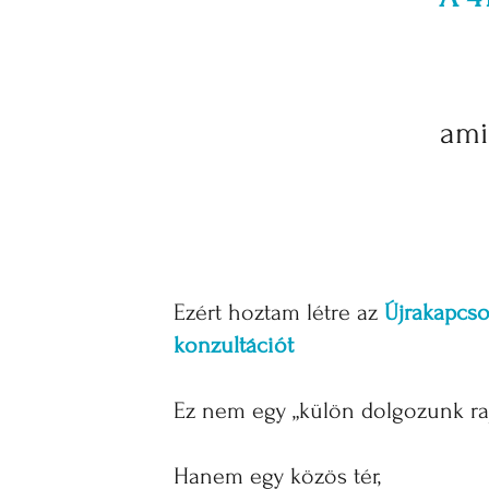
ami
Ezért hoztam létre az
Újrakapcso
konzultációt
Ez nem egy „külön dolgozunk raj
Hanem egy közös tér,