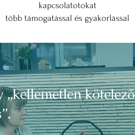
kapcsolatotokat
több támogatással és gyakorlással
 „kellemetlen kötelező
”.