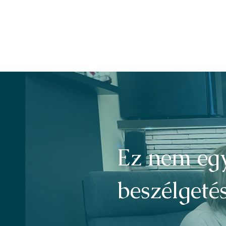
Ez nem egy
beszélgetés