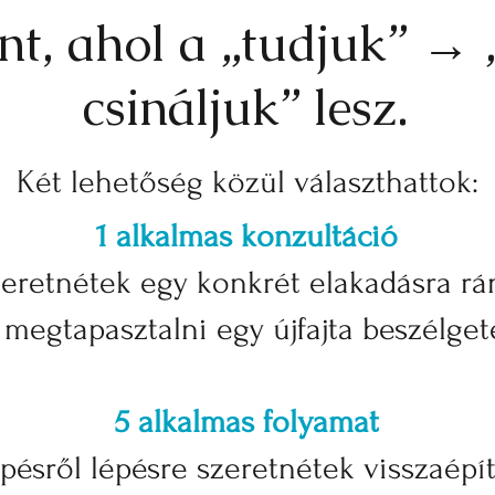
nt, ahol a „tudjuk” → 
csináljuk” lesz.
Két lehetőség közül választhattok:
1 alkalmas konzultáció
eretnétek egy konkrét elakadásra rá
 megtapasztalni egy újfajta beszélget
5 alkalmas folyamat
pésről lépésre szeretnétek visszaépí