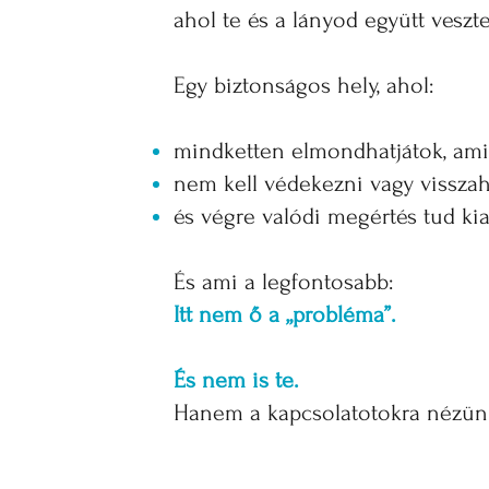
ahol te és a lányod együtt veszte
Egy biztonságos hely, ahol:
mindketten elmondhatjátok, am
nem kell védekezni vagy vissza
és végre valódi megértés tud kia
És ami a legfontosabb:
Itt nem ő a „probléma”.
És nem is te.
Hanem a kapcsolatotokra nézünk