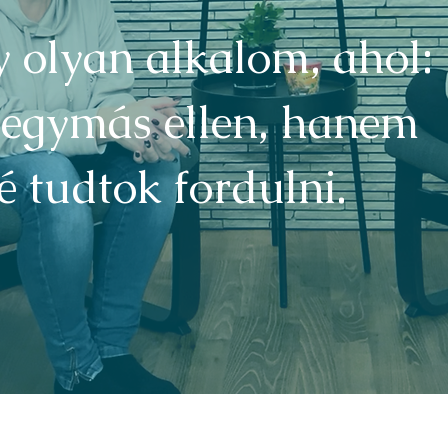
 olyan alkalom, ahol:
 egymás ellen, hanem
é tudtok fordulni.