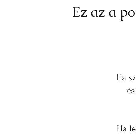
Ez az a po
Ha sz
és
Ha lé