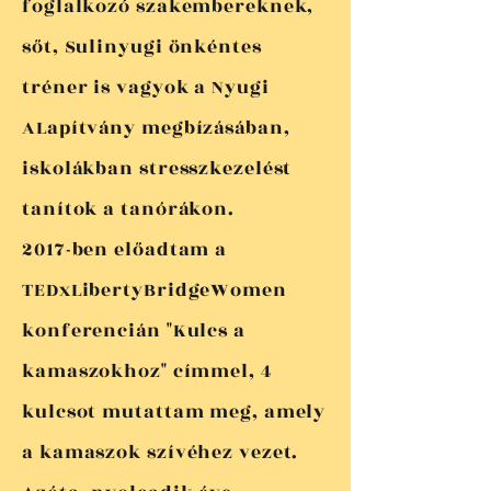
foglalkozó szakembereknek,
sőt, Sulinyugi önkéntes
tréner is vagyok a Nyugi
ALapítvány megbízásában,
iskolákban stresszkezelést
tanítok a tanórákon.
2017-ben előadtam a
TEDxLibertyBridgeWomen
konferencián "Kulcs a
kamaszokhoz" címmel, 4
kulcsot mutattam meg, amely
a kamaszok szívéhez vezet.