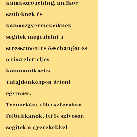
Kamaszcoaching, amikor
szülőknek és
kamaszgyermekeiknek
segítek megtalálni a
stresszmentes összhangot és
a tiszteletteljes
kommunikációt.
Tulajdonképpen érteni
egymást.
Trénerként több szférában
felbukkanok, itt is szívesen
segítek a gyerekekkel