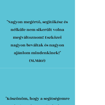
"Nagyon megértő, segítőkész és
nélküle nem sikerült volna
megváltoznom! Eszközei
nagyon beváltak és nagyon
ajánlom mindenkinek!"
(M.Máté)
"Köszönöm, hogy a segítségemre