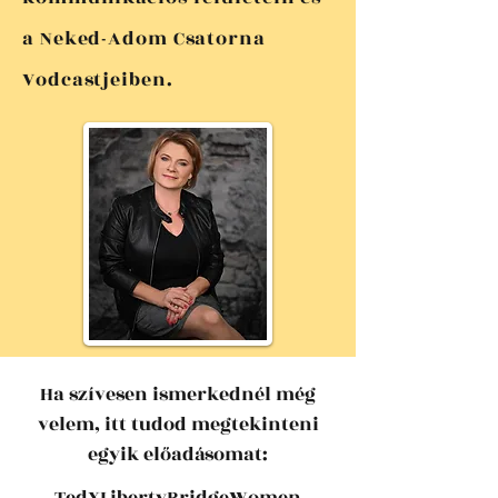
a Neked-Adom Csatorna
Vodcastjeiben.
Ha szívesen ismerkednél még
velem, itt tudod megtekinteni
egyik előadásomat: