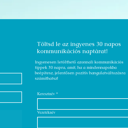
ÁSZF
Adatkezelési tájékoztató
Töltsd le az ingyenes 30 napos
kommunikációs naptárat!
Ingyenesen letölthető azonnali kommunikációs
tippek 30 napra, amit, ha a mindennapokba
beépítesz, jelentősen pozitív hangulatváltozásra
számíthatsz!
Keresztnév
*
Vezetéknév