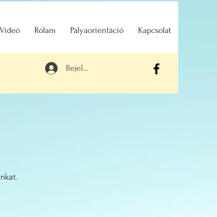
 Videó
Rólam
Pályaorientáció
Kapcsolat
Bejelentkezés
nkat.