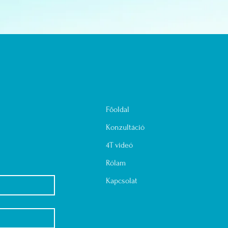
Főoldal
Konzultáció
4T videó
Rólam
Kapcsolat