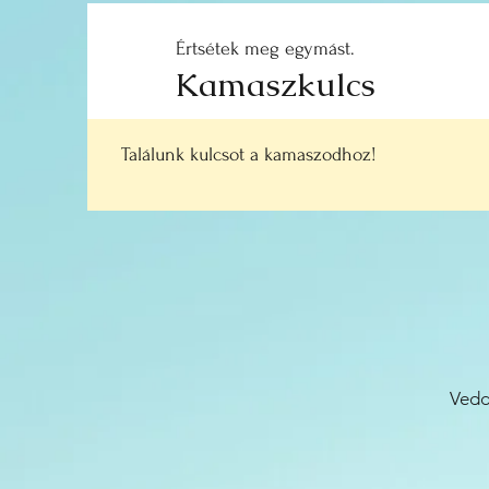
Értsétek meg egymást.
Kamaszkulcs
Találunk kulcsot a kamaszodhoz!
Vedd