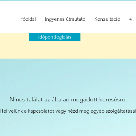
Főoldal
Ingyenes útmutató
Konzultáció
4T
Időpontfoglalás
Nincs találat az általad megadott keresésre.
 fel velünk a kapcsolatot vagy nézd meg egyéb szolgáltatásai