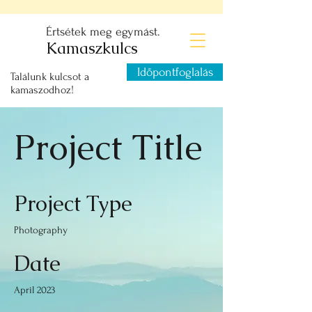
Értsétek meg egymást.
Kamaszkulcs
Időpontfoglalás
Találunk kulcsot a
kamaszodhoz!
Project Title
Project Type
Photography
Date
April 2023