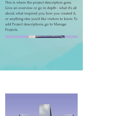
This is where the project description goes.
Give an overview or go in depth - what it's all
about, what inspired you, how you created it,
or anything else you'd like visitors to know. To
add Project descriptions, go to Manage
Projects.