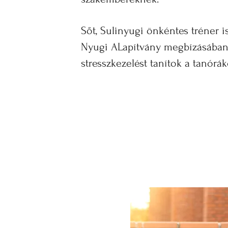
Sőt, Sulinyugi önkéntes tréner i
Nyugi ALapítvány megbízásában,
stresszkezelést tanítok a tanórák