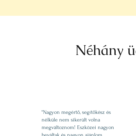
Néhány ü
“Nagyon megértő, segítőkész és
nélküle nem sikerült volna
megváltoznom! Eszközei nagyon
beváltak és nagyon ajánlom