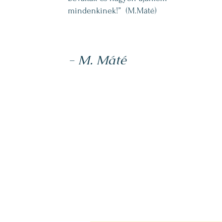
mindenkinek!” (M.Máté)
- M. Máté