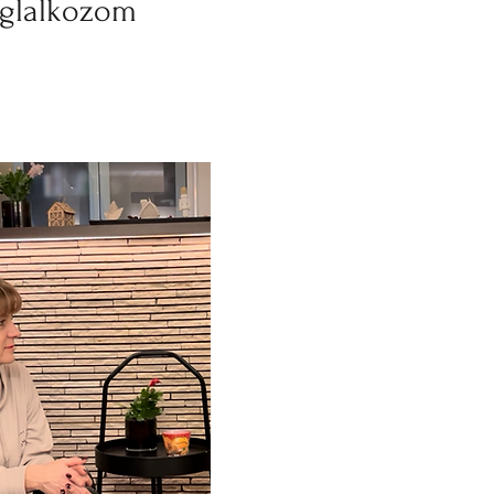
oglalkozom