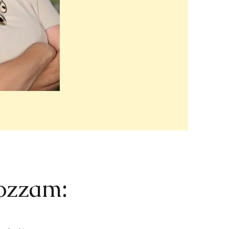
ozzam: