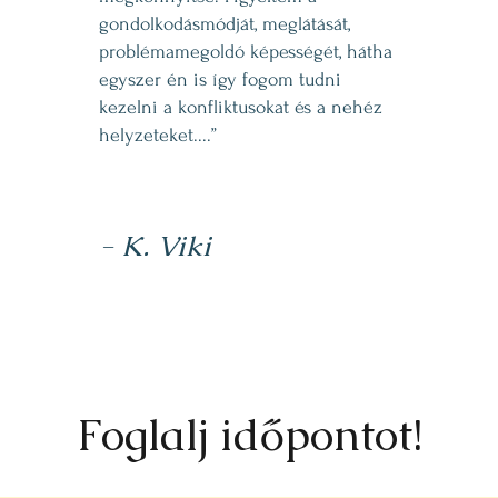
gondolkodásmódját, meglátását,
problémamegoldó képességét, hátha
egyszer én is így fogom tudni
kezelni a konfliktusokat és a nehéz
helyzeteket....”
- K. Viki
Foglalj időpontot!