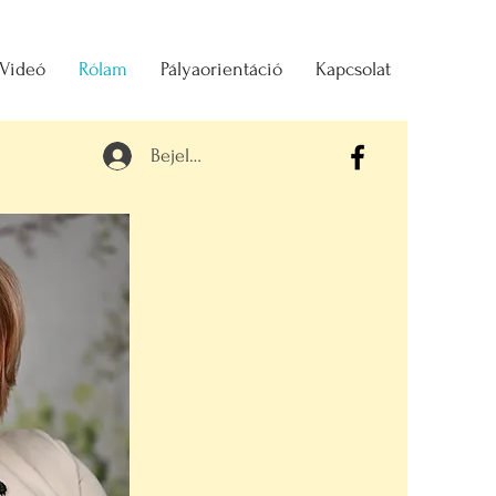
 Videó
Rólam
Pályaorientáció
Kapcsolat
Bejelentkezés