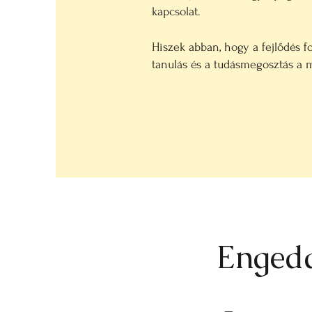
kapcsolat.
Hiszek abban, hogy a fejlődés f
tanulás és a tudásmegosztás a 
Enged