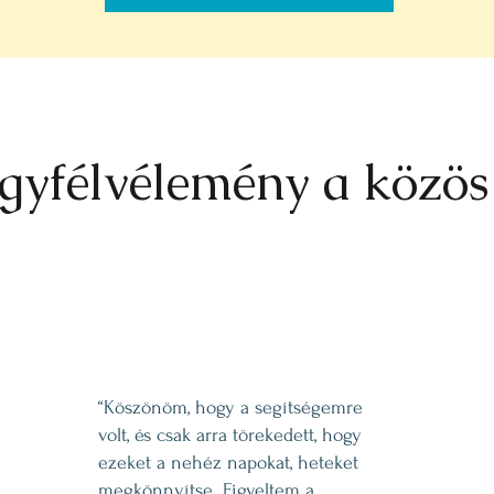
gyfélvélemény a közö
“Köszönöm, hogy a segítségemre
volt, és csak arra törekedett, hogy
ezeket a nehéz napokat, heteket
megkönnyítse. Figyeltem a