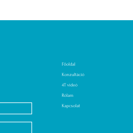
Főoldal
Konzultáció
4T videó
Rólam
Kapcsolat