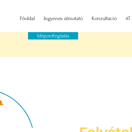
Főoldal
Ingyenes útmutató
Konzultáció
4T
Időpontfoglalás
Felvéte