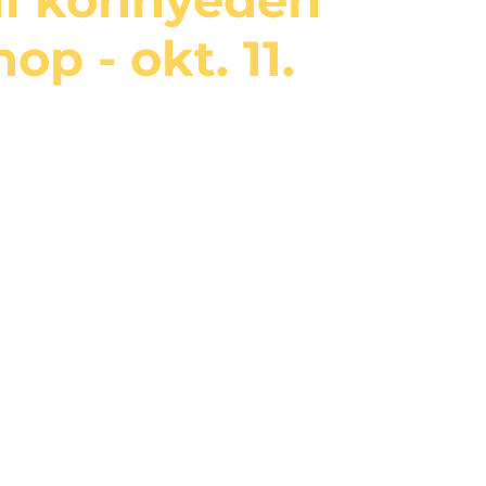
op - okt. 11.