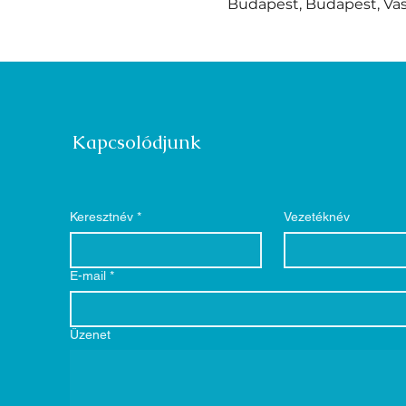
Budapest, Budapest, Vas
Kapcsolódjunk
Keresztnév
*
Vezetéknév
E-mail
*
Üzenet