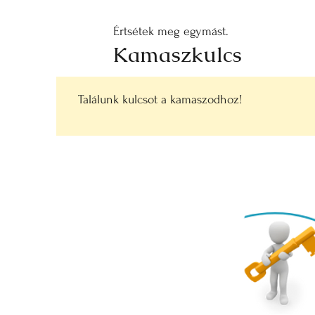
Értsétek meg egymást.
Kamaszkulcs
Találunk kulcsot a kamaszodhoz!